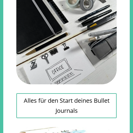
Alles für den Start deines Bullet
Journals