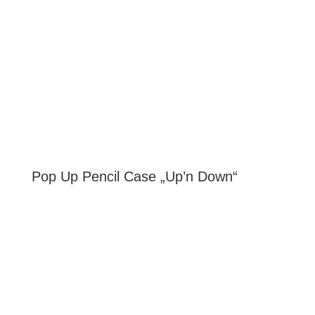
Pop Up Pencil Case „Up’n Down“