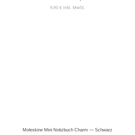
9,90
€
inkl. MwSt.
Moleskine Mini Notizbuch Charm — Schwarz