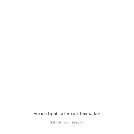
Frixion Light radierbare Texmarker
9,90
€
inkl. MwSt.