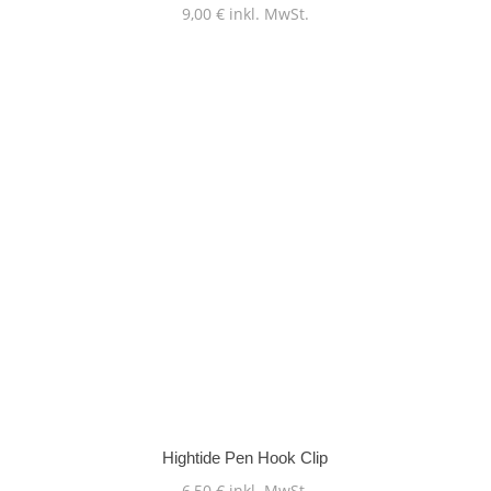
9,00
€
inkl. MwSt.
Hightide Pen Hook Clip
6,50
€
inkl. MwSt.