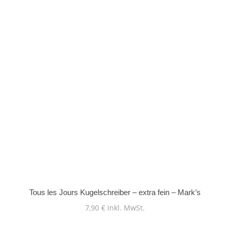
Tous les Jours Kugelschreiber – extra fein – Mark’s
7,90
€
inkl. MwSt.