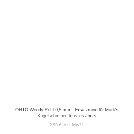
OHTO Woody Refill 0,5 mm – Ersatzmine für Mark’s
Kugelschreiber Tous les Jours
2,90
€
inkl. MwSt.