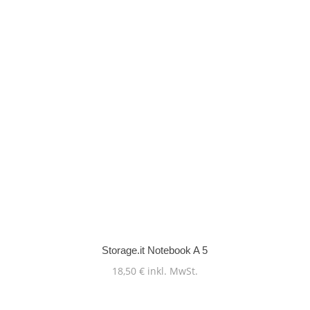
Storage.it Notebook A 5
18,50
€
inkl. MwSt.