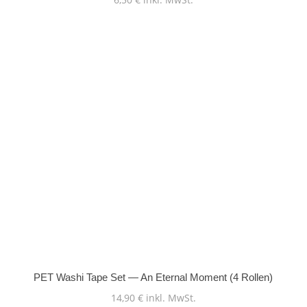
PET Washi Tape Set — An Eternal Moment (4 Rollen)
14,90
€
inkl. MwSt.