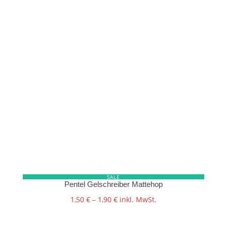
7,95 €
6,95 €.
SALE
Pentel Gelschreiber Mattehop
1,50
€
–
1,90
€
inkl. MwSt.