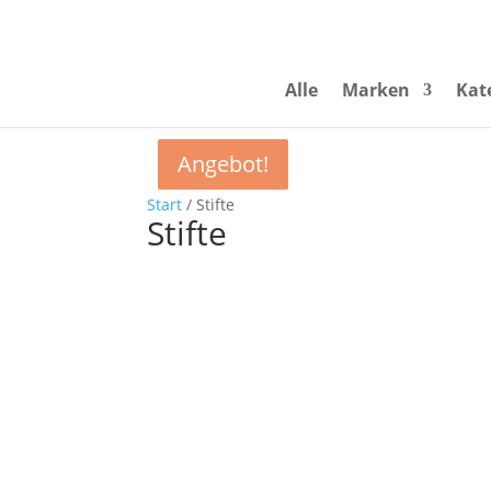
Alle
Marken
Kat
Angebot!
Angebot!
Angebot!
Start
/ Stifte
Stifte