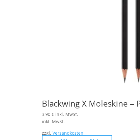
Blackwing X Moleskine – 
3,90
€
inkl. MwSt.
inkl. MwSt.
zzgl.
Versandkosten
Dieses