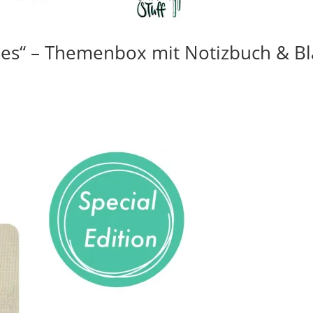
des“ – Themenbox mit Notizbuch & Bla