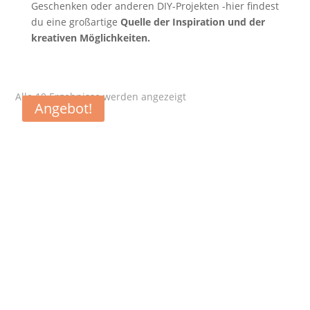
Geschenken oder anderen DIY-Projekten -hier findest
du eine großartige
Quelle der Inspiration und der
kreativen Möglichkeiten.
Nach
Alle 10 Ergebnisse werden angezeigt
Angebot!
Aktualität
sortiert