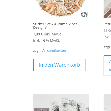
Sticker Set – Autumn Vibes (50
Retr
Designs)
11,
7,90
€
inkl. MwSt.
inkl
inkl. 19 % MwSt.
zzgl
zzgl.
Versandkosten
In den Warenkorb