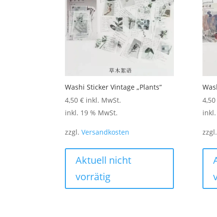
Washi Sticker Vintage „Plants“
Wash
4,50
€
inkl. MwSt.
4,5
inkl. 19 % MwSt.
inkl
zzgl.
Versandkosten
zzgl
Aktuell nicht
vorrätig