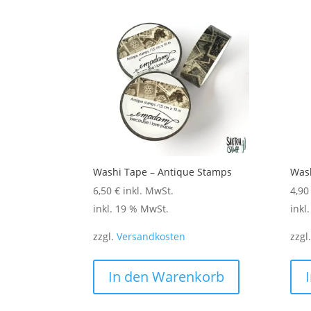
Washi Tape – Antique Stamps
Wash
6,50
€
inkl. MwSt.
4,9
inkl. 19 % MwSt.
inkl
zzgl.
Versandkosten
zzgl
In den Warenkorb