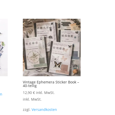
Vintage Ephemera Sticker Book –
40-teilig
12,90
€
inkl. MwSt.
en
inkl. MwSt.
zzgl.
Versandkosten