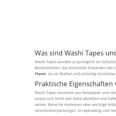
Was sind Washi Tapes und
Washi Tapes wurden ursprünglich als Schutzban
Bastelarbeiten, das kunstvolle Einpacken von 
Planer
, da sie flexibel und vielseitig einsetzbar
Praktische Eigenschaften
Washi Tapes bestehen aus Reispapier und zei
lassen sich leicht von Hand abreißen und haft
setzen, Bereiche markieren oder wichtige No
Geschenkverpackungen, Scrapbooking und mehr.