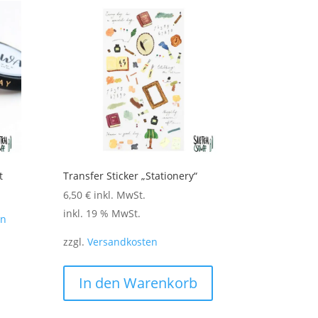
t
Transfer Sticker „Stationery“
6,50
€
inkl. MwSt.
inkl. 19 % MwSt.
en
zzgl.
Versandkosten
In den Warenkorb