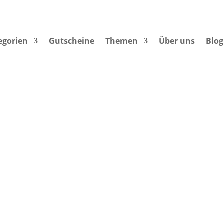
egorien
Gutscheine
Themen
Über uns
Blog