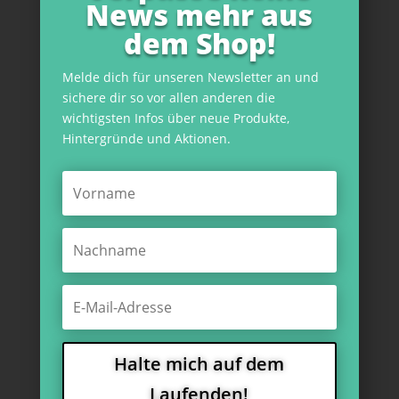
News mehr aus
dem Shop!
Melde dich für unseren Newsletter an und
sichere dir so vor allen anderen die
wichtigsten Infos über neue Produkte,
Hintergründe und Aktionen.
Halte mich auf dem
Laufenden!