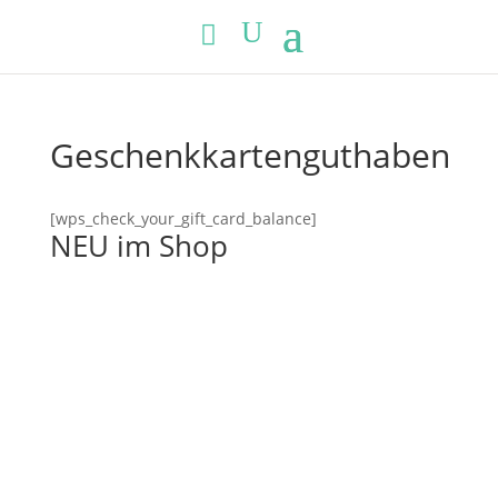
Geschenkkartenguthaben
[wps_check_your_gift_card_balance]
NEU im Shop