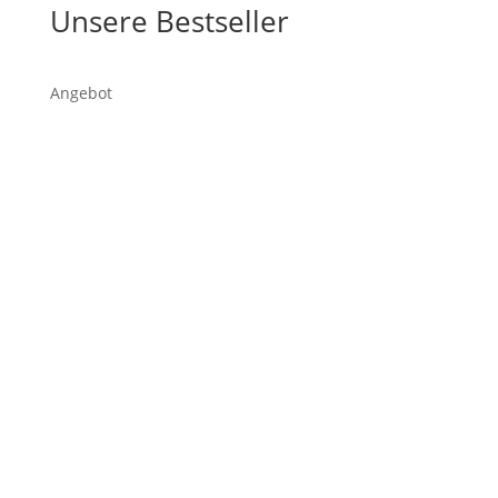
Unsere Bestseller
Produkt
Angebot
im
Angebot