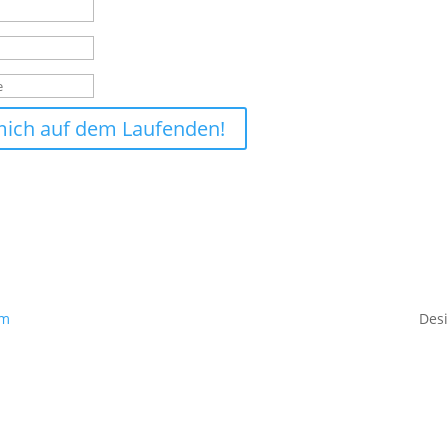
mich auf dem Laufenden!
um
Des