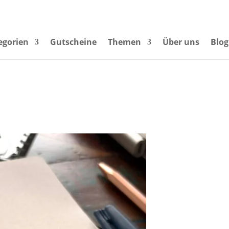
egorien
Gutscheine
Themen
Über uns
Blog