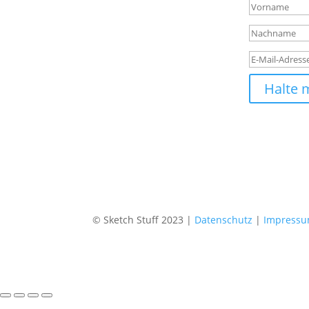
Halte 
© Sketch Stuff 2023 |
Datenschutz
|
Impress