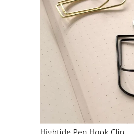
Hightide Pen Hook Clip