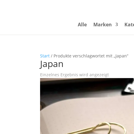
Alle
Marken
Kat
Start
/ Produkte verschlagwortet mit „Japan“
Japan
Einzelnes Ergebnis wird angezeigt