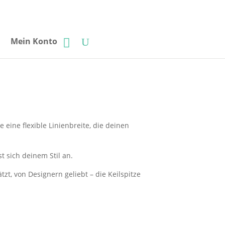
Mein Konto
e eine flexible Linienbreite, die deinen
st sich deinem Stil an.
tzt, von Designern geliebt – die Keilspitze