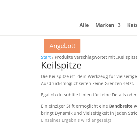
Alle
Marken
Kat
Angebot!
Start
/ Produkte verschlagwortet mit „Keilspitz
Keilspitze
Die Keilspitze ist dein Werkzeug für vielseitig
Ausdrucksmöglichkeiten keine Grenzen setzt.
Egal ob du subtile Linien für feine Details oder
Ein einziger Stift ermöglicht eine
Bandbreite v
bringt Dynamik und Vielseitigkeit in jeden Stri
Einzelnes Ergebnis wird angezeigt