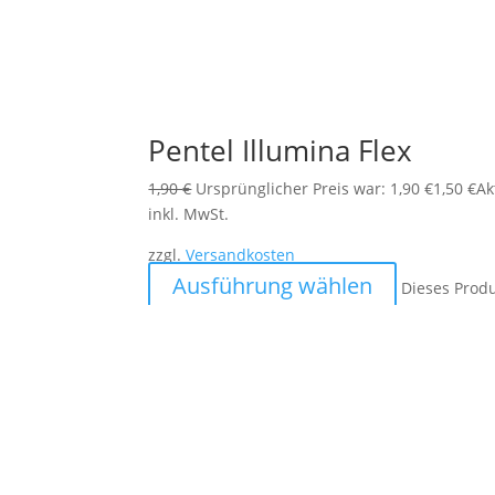
Pentel Illumina Flex
1,90
€
Ursprünglicher Preis war: 1,90 €
1,50
€
Ak
inkl. MwSt.
zzgl.
Versandkosten
Ausführung wählen
Dieses Prod