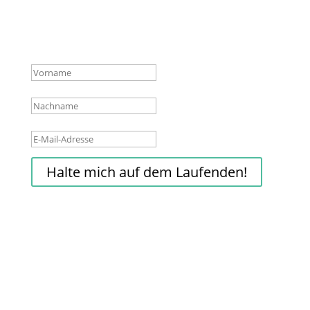
wichtigsten Infos über neue Produkte,
Hintergründe und Aktionen.
Erfolgsmeldung
Halte mich auf dem Laufenden!