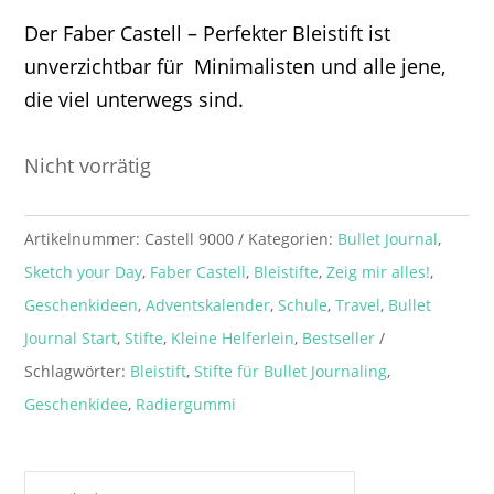
Der Faber Castell – Perfekter Bleistift ist
unverzichtbar für Minimalisten und alle jene,
die viel unterwegs sind.
Nicht vorrätig
Artikelnummer:
Castell 9000
Kategorien:
Bullet Journal
,
Sketch your Day
,
Faber Castell
,
Bleistifte
,
Zeig mir alles!
,
Geschenkideen
,
Adventskalender
,
Schule
,
Travel
,
Bullet
Journal Start
,
Stifte
,
Kleine Helferlein
,
Bestseller
Schlagwörter:
Bleistift
,
Stifte für Bullet Journaling
,
Geschenkidee
,
Radiergummi