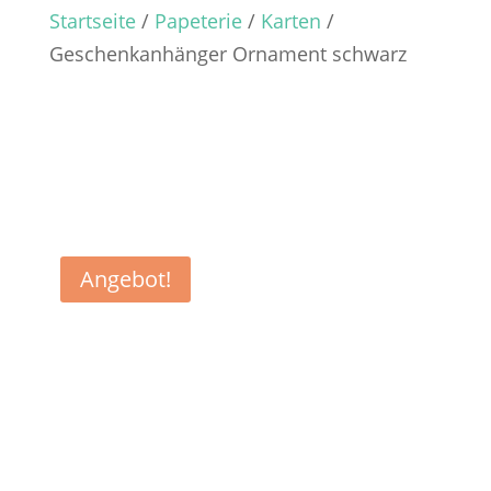
Startseite
/
Papeterie
/
Karten
/
Geschenkanhänger Ornament schwarz
Angebot!