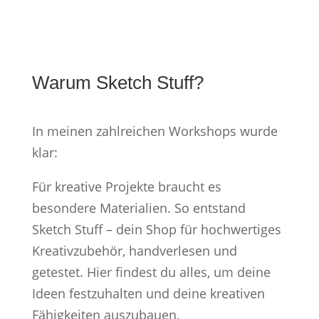
werden
Warum Sketch Stuff?
In meinen zahlreichen Workshops wurde
klar:
Für kreative Projekte braucht es
besondere Materialien. So entstand
Sketch Stuff – dein Shop für hochwertiges
Kreativzubehör, handverlesen und
getestet. Hier findest du alles, um deine
Ideen festzuhalten und deine kreativen
Fähigkeiten auszubauen.