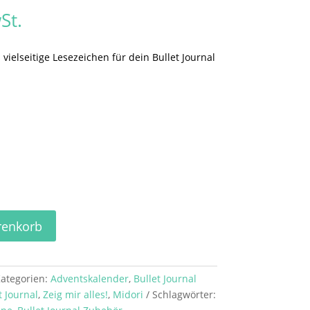
St.
vielseitige Lesezeichen für dein Bullet Journal
renkorb
ategorien:
Adventskalender
,
Bullet Journal
t Journal
,
Zeig mir alles!
,
Midori
Schlagwörter: