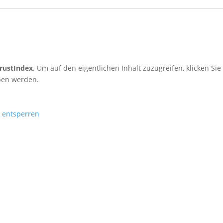
rustIndex
. Um auf den eigentlichen Inhalt zuzugreifen, klicken Sie
eben werden.
e entsperren