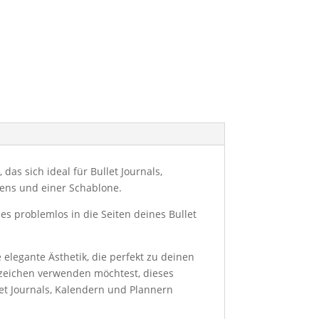
das sich ideal für Bullet Journals,
hens und einer Schablone.
 problemlos in die Seiten deines Bullet
 elegante Ästhetik, die perfekt zu deinen
ezeichen verwenden möchtest, dieses
ullet Journals, Kalendern und Plannern