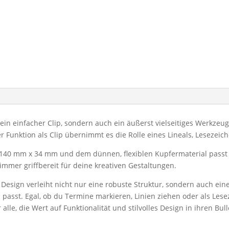
ein einfacher Clip, sondern auch ein äußerst vielseitiges Werkzeug, 
 Funktion als Clip übernimmt es die Rolle eines Lineals, Lesezeic
40 mm x 34 mm und dem dünnen, flexiblen Kupfermaterial passt es
immer griffbereit für deine kreativen Gestaltungen.
Design verleiht nicht nur eine robuste Struktur, sondern auch eine
passt. Egal, ob du Termine markieren, Linien ziehen oder als Les
ür alle, die Wert auf Funktionalität und stilvolles Design in ihren B