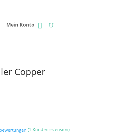
Mein Konto
uler Copper
(
1
Kundenrezension)
tbewertungen