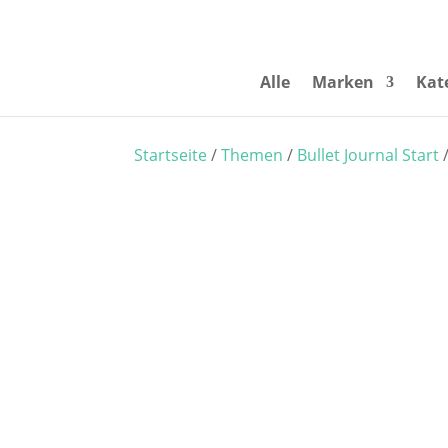
Alle
Marken
Kat
Startseite
/
Themen
/
Bullet Journal Start
/