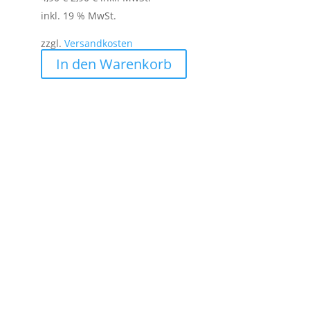
Preis
Preis
inkl. 19 % MwSt.
war:
ist:
zzgl.
Versandkosten
4,90 €
2,90 €.
In den Warenkorb