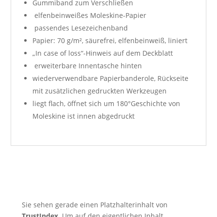
Gummiband zum Verschließen
elfenbeinweißes Moleskine-Papier
passendes Lesezeichenband
Papier: 70 g/m², säurefrei, elfenbeinweiß, liniert
„In case of loss“-Hinweis auf dem Deckblatt
erweiterbare Innentasche hinten
wiederverwendbare Papierbanderole, Rückseite
mit zusätzlichen gedruckten Werkzeugen
liegt flach, öffnet sich um 180°Geschichte von
Moleskine ist innen abgedruckt
Sie sehen gerade einen Platzhalterinhalt von
TrustIndex
. Um auf den eigentlichen Inhalt