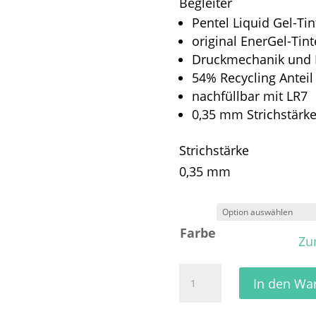
Begleiter
Pentel Liquid Gel-Tin
original EnerGel-Tint
Druckmechanik und M
54% Recycling Anteil
nachfüllbar mit LR7
0,35 mm Strichstärke
Strichstärke
0,35 mm
Farbe
Zu
Pentel
In den Wa
EnerGel