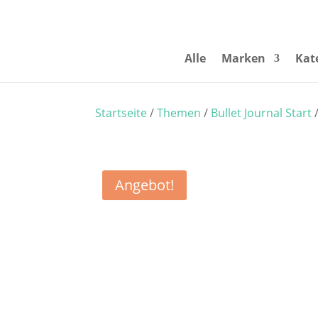
Alle
Marken
Kat
Startseite
/
Themen
/
Bullet Journal Start
/
Angebot!