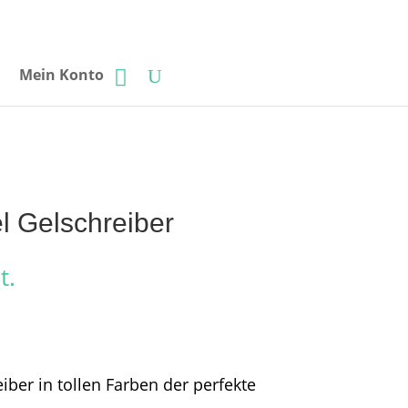
Mein Konto
l Gelschreiber
t.
iber in tollen Farben der perfekte