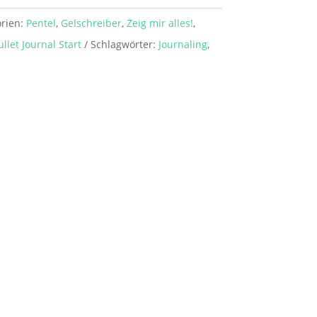
rien:
Pentel
,
Gelschreiber
,
Zeig mir alles!
,
ullet Journal Start
Schlagwörter:
Journaling
,