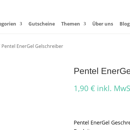
egorien
Gutscheine
Themen
Über uns
Blog
 Pentel EnerGel Gelschreiber
Pentel EnerGe
1,90
€
inkl. MwS
Pentel EnerGel Geschre