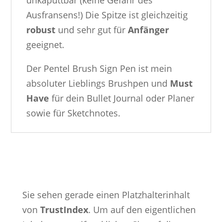
unkaputtbar (keine Gefahr des
Ausfransens!) Die Spitze ist gleichzeitig
robust
und sehr gut für
Anfänger
geeignet.
Der Pentel Brush Sign Pen ist mein
absoluter Lieblings Brushpen und
Must
Have
für dein Bullet Journal oder Planer
sowie für Sketchnotes.
Sie sehen gerade einen Platzhalterinhalt
von
TrustIndex
. Um auf den eigentlichen