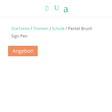
Startseite
/
Themen
/
Schule
/ Pentel Brush
Sign Pen
Angebot!