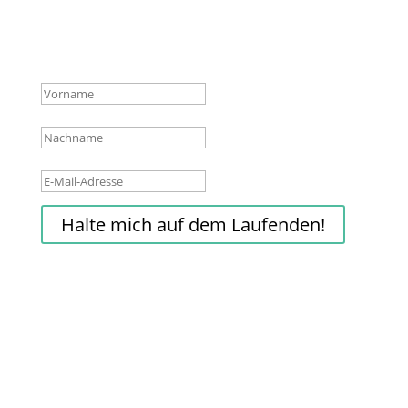
wichtigsten Infos über neue Produkte,
Hintergründe und Aktionen.
Erfolgsmeldung
Halte mich auf dem Laufenden!