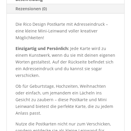
Rezensionen (0)
Die Rico Design Postkarte mit Adresseindruck –
eine kleine Mini-Leinwand voller kreativer
Möglichkeiten!
Einzigartig und Persönlich:
Jede Karte wird zu
einem Kunstwerk, wenn du sie mit deinen eigenen
Worten gestaltest. Auf der Rückseite befindet sich
ein Adresseindruck und du kannst sie sogar
verschicken.
Ob für Geburtstage, Hochzeiten, Weihnachten
oder einfach, um jemandem ein Lächeln ins
Gesicht zu zaubern – diese Postkarte und Mini
Leinwand bietest die perfekte Karte, die zu jedem
Anlass passt.
Nutze die Postkarten nicht nur zum Verschicken,
sondern entdecke sie als kleine Leinwand für