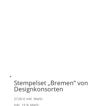
Stempelset „Bremen“ von
Designkonsorten
27,00
€
inkl. MwSt.
inkl. 19 % MwSt.