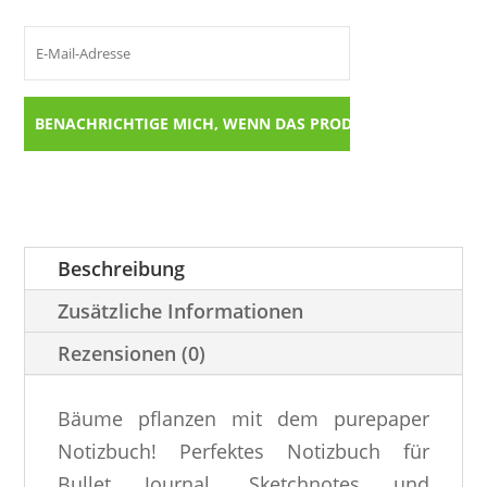
Beschreibung
Zusätzliche Informationen
Rezensionen (0)
Bäume pflanzen mit dem purepaper
Notizbuch! Perfektes Notizbuch für
Bullet Journal, Sketchnotes und