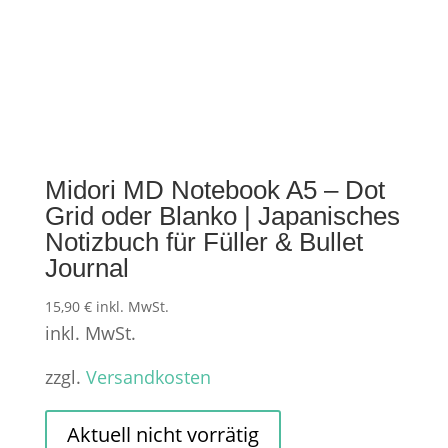
Midori MD Notebook A5 – Dot
Grid oder Blanko | Japanisches
Notizbuch für Füller & Bullet
Journal
15,90
€
inkl. MwSt.
inkl. MwSt.
zzgl.
Versandkosten
Dieses
Produkt
Aktuell nicht vorrätig