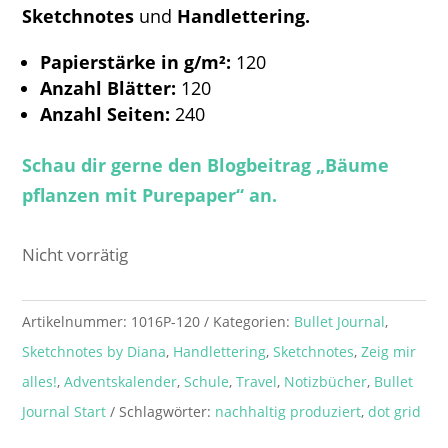
Sketchnotes
und
Handlettering.
Papierstärke in g/m²:
120
Anzahl Blätter:
120
Anzahl Seiten:
240
Schau dir gerne den Blogbeitrag „Bäume
pflanzen mit Purepaper“ an.
Nicht vorrätig
Artikelnummer:
1016P-120
Kategorien:
Bullet Journal
,
Sketchnotes by Diana
,
Handlettering
,
Sketchnotes
,
Zeig mir
alles!
,
Adventskalender
,
Schule
,
Travel
,
Notizbücher
,
Bullet
Journal Start
Schlagwörter:
nachhaltig produziert
,
dot grid