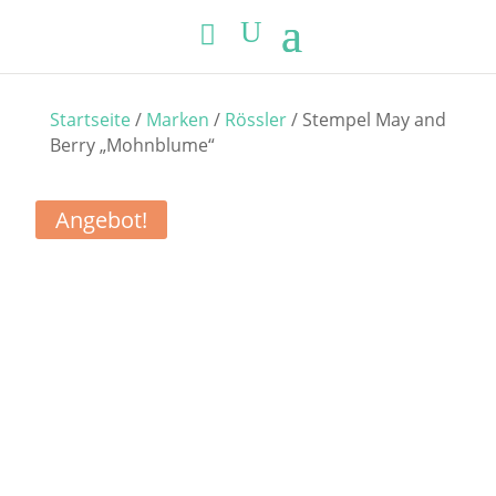
Startseite
/
Marken
/
Rössler
/ Stempel May and
Berry „Mohnblume“
Angebot!