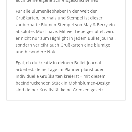
auch deine eigene Schreibgeschichte neu.
Für alle Blumenliebhaber in der Welt der
Grußkarten, Journals und Stempel ist dieser
zauberhafte Blumen-Stempel von May & Berry ein
absolutes Must-have. Mit viel Liebe gestaltet, wird
er nicht nur zum Highlight in jedem Bullet Journal,
sondern verleiht auch Grußkarten eine blumige
und besondere Note.
Egal, ob du kreativ in deinem Bullet Journal
arbeitest, deine Tage im Planner planst oder
individuelle Grußkarten kreierst – mit diesem
beeindruckenden Stück in Mohnblumen-Design
sind deiner Kreativität keine Grenzen gesetzt.