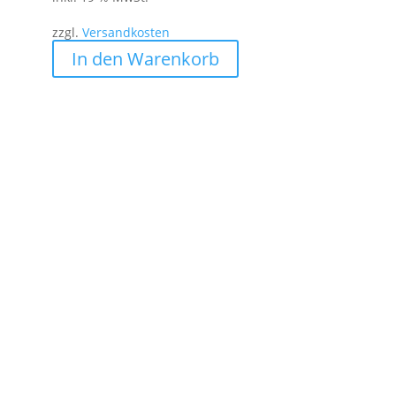
war:
ist:
zzgl.
Versandkosten
6,50 €
5,50 €.
In den Warenkorb