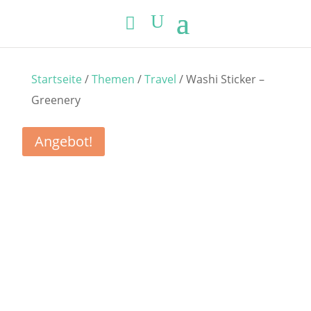
Startseite
/
Themen
/
Travel
/ Washi Sticker –
Greenery
Angebot!