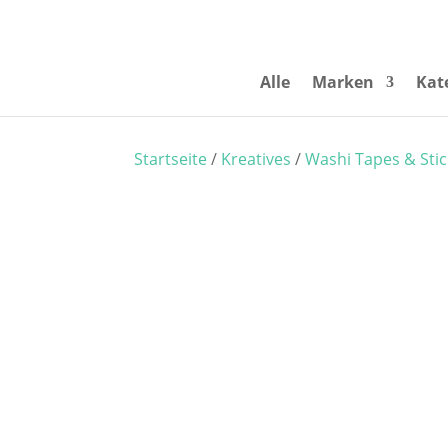
Alle
Marken
Kat
Startseite
/
Kreatives
/
Washi Tapes & Stic