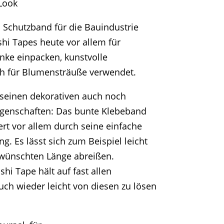
Look
s Schutzband für die Bauindustrie
hi Tapes heute vor allem für
nke einpacken, kunstvolle
h für Blumensträuße verwendet.
seinen dekorativen auch noch
Eigenschaften: Das bunte Klebeband
ert vor allem durch seine einfache
. Es lässt sich zum Beispiel leicht
ewünschten Länge abreißen.
hi Tape hält auf fast allen
uch wieder leicht von diesen zu lösen