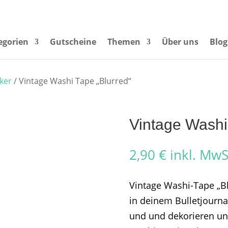
egorien
Gutscheine
Themen
Über uns
Blog
ker
/ Vintage Washi Tape „Blurred“
Vintage Washi
2,90
€
inkl. MwS
Vintage Washi-Tape „Bl
in deinem Bulletjourna
und und dekorieren un