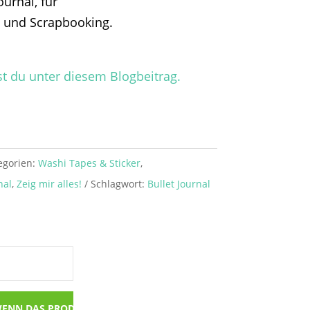
ournal, für
 und Scrapbooking.
t du unter diesem Blogbeitrag.
egorien:
Washi Tapes & Sticker
,
nal
,
Zeig mir alles!
Schlagwort:
Bullet Journal