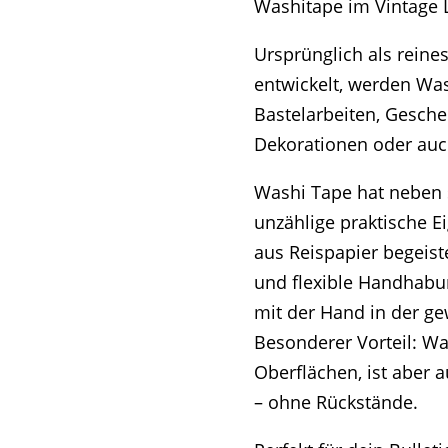
Washitape im Vintage 
Ursprünglich als reine
entwickelt, werden Was
Bastelarbeiten, Gesche
Dekorationen oder auc
Washi Tape hat neben 
unzählige praktische 
aus Reispapier begeist
und flexible Handhabung
mit der Hand in der g
Besonderer Vorteil: Was
Oberflächen, ist aber a
– ohne Rückstände.