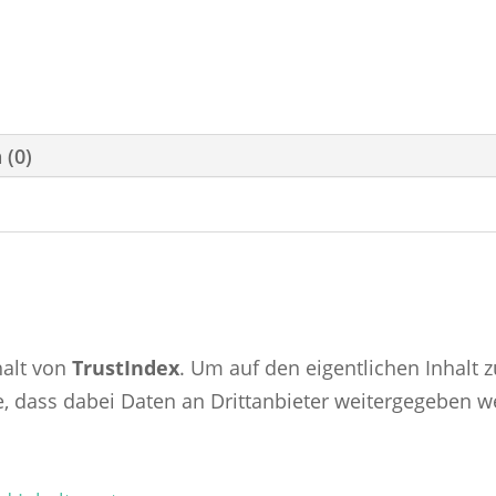
 (0)
halt von
TrustIndex
. Um auf den eigentlichen Inhalt z
ie, dass dabei Daten an Drittanbieter weitergegeben 