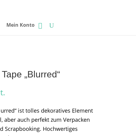
Mein Konto
 Tape „Blurred“
t.
urred“ ist tolles dekoratives Element
l, aber auch perfekt zum Verpacken
d Scrapbooking. Hochwertiges