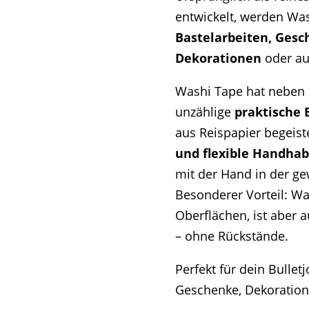
entwickelt, werden Was
Bastelarbeiten, Ges
Dekorationen
oder au
Washi Tape hat neben 
unzählige
praktische 
aus Reispapier begeist
und flexible Handhab
mit der Hand in der g
Besonderer Vorteil: Was
Oberflächen, ist aber a
– ohne Rückstände.
Perfekt für dein Bulletj
Geschenke, Dekoration