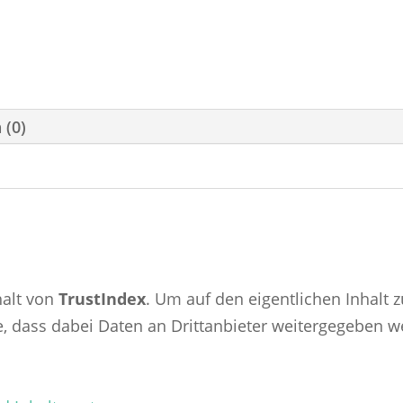
 (0)
halt von
TrustIndex
. Um auf den eigentlichen Inhalt z
ie, dass dabei Daten an Drittanbieter weitergegeben 