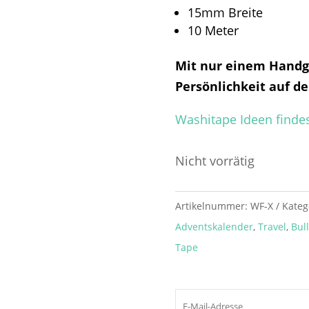
15mm Breite
10 Meter
Mit nur einem Handgr
Persönlichkeit auf de
Washitape Ideen findes
Nicht vorrätig
Artikelnummer:
WF-X
Kateg
Adventskalender
,
Travel
,
Bull
Tape