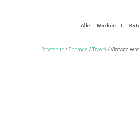
Alle
Marken
Kat
Startseite
/
Themen
/
Travel
/ Vintage Was