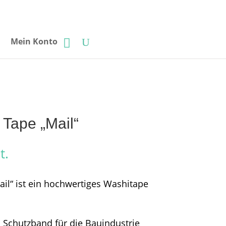
Mein Konto
 Tape „Mail“
t.
il“ ist ein hochwertiges Washitape
s Schutzband für die Bauindustrie