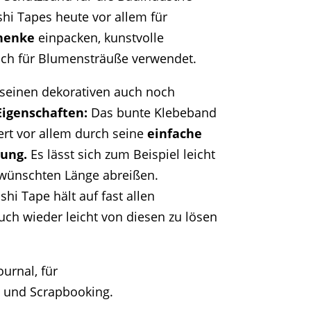
hi Tapes heute vor allem für
chenke
einpacken, kunstvolle
ch für Blumensträuße verwendet.
seinen dekorativen auch noch
Eigenschaften:
Das bunte Klebeband
ert vor allem durch seine
einfache
ung.
Es lässt sich zum Beispiel leicht
ewünschten Länge abreißen.
hi Tape hält auf fast allen
uch wieder leicht von diesen zu lösen
ournal, für
 und Scrapbooking.