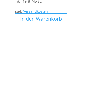
Preis
Preis
inkl. 19 % MwSt.
war:
ist:
zzgl.
Versandkosten
7,95 €
6,95 €.
In den Warenkorb