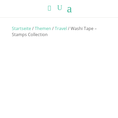
Startseite
/
Themen
/
Travel
/ Washi Tape –
Stamps Collection