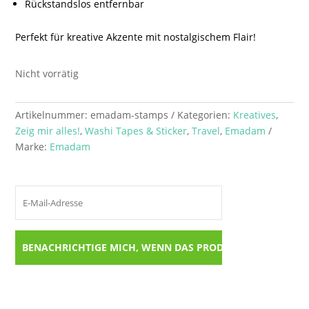
Rückstandslos entfernbar
Perfekt für kreative Akzente mit nostalgischem Flair!
Nicht vorrätig
Artikelnummer:
emadam-stamps
Kategorien:
Kreatives
,
Zeig mir alles!
,
Washi Tapes & Sticker
,
Travel
,
Emadam
Marke:
Emadam