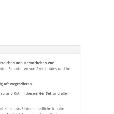
treichen und Hervorheben von
nten Schattieren von Sketchnotes und im
ig oft wegradieren.
lau und Rot. In diesem
6er Set
sind alle
arbkonzepte. Unterschiedliche Inhalte