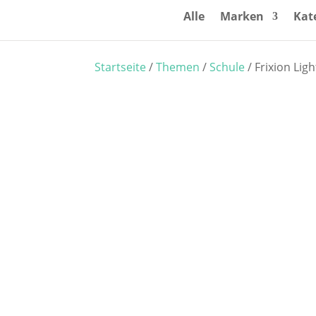
Alle
Marken
Kat
Startseite
/
Themen
/
Schule
/ Frixion Lig