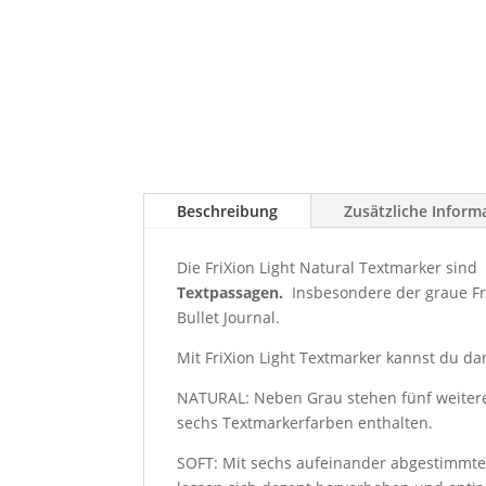
Beschreibung
Zusätzliche Inform
Die FriXion Light Natural Textmarker sind
Textpassagen.
Insbesondere der graue Fri
Bullet Journal.
Mit FriXion Light Textmarker kannst du da
NATURAL: Neben Grau stehen fünf weitere 
sechs Textmarkerfarben enthalten.
SOFT: Mit sechs aufeinander abgestimmten 