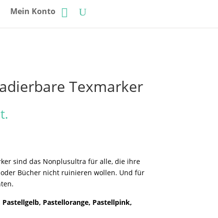
Mein Konto
 radierbare Texmarker
t.
ker sind das Nonplusultra für alle, die ihre
oder Bücher nicht ruinieren wollen. Und für
hten.
, Pastellgelb, Pastellorange, Pastellpink,