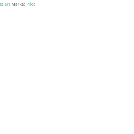
ziert
Marke:
Pilot