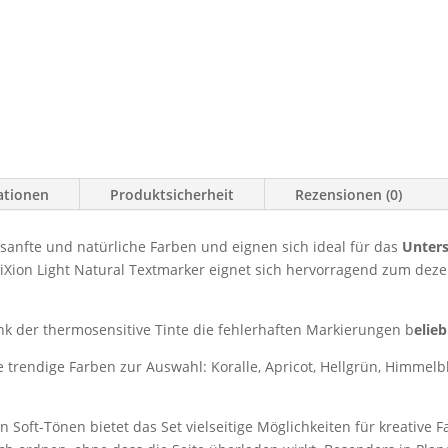
ationen
Produktsicherheit
Rezensionen (0)
 sanfte und natürliche Farben und eignen sich ideal für das
Unters
Xion Light Natural Textmarker eignet sich hervorragend zum deze
nk der thermosensitive Tinte die fehlerhaften Markierungen b
elieb
trendige Farben zur Auswahl: Koralle, Apricot, Hellgrün, Himmelb
Soft-Tönen bietet das Set vielseitige Möglichkeiten für kreative F