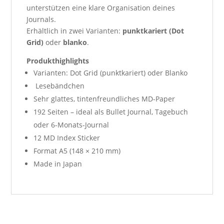
unterstützen eine klare Organisation deines
Journals.
Erhältlich in zwei Varianten:
punktkariert (Dot
Grid)
oder
blanko
.
Produkthighlights
Varianten: Dot Grid (punktkariert) oder Blanko
Lesebändchen
Sehr glattes, tintenfreundliches MD-Paper
192 Seiten – ideal als Bullet Journal, Tagebuch
oder 6-Monats-Journal
12 MD Index Sticker
Format A5 (148 × 210 mm)
Made in Japan