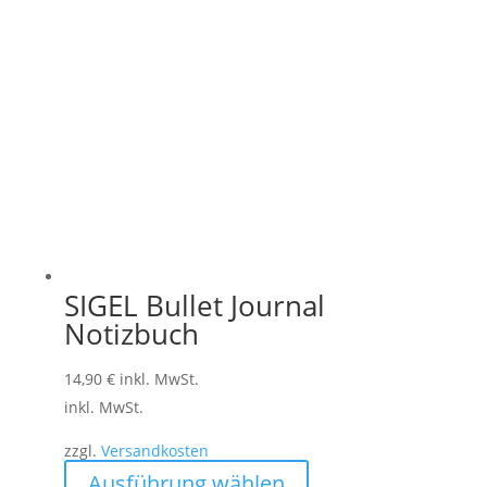
SIGEL Bullet Journal
Notizbuch
14,90
€
inkl. MwSt.
inkl. MwSt.
zzgl.
Versandkosten
Dieses
Ausführung wählen