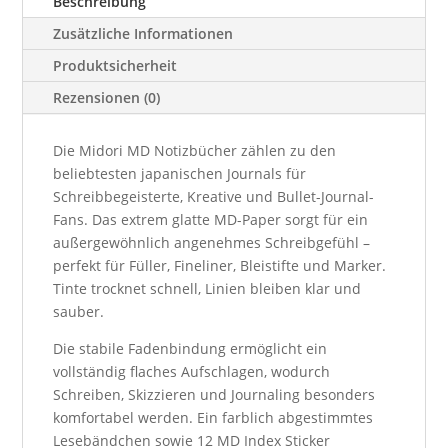
Menge
Beschreibung
Zusätzliche Informationen
Produktsicherheit
Rezensionen (0)
Die Midori MD Notizbücher zählen zu den
beliebtesten japanischen Journals für
Schreibbegeisterte, Kreative und Bullet-Journal-
Fans. Das extrem glatte MD-Paper sorgt für ein
außergewöhnlich angenehmes Schreibgefühl –
perfekt für Füller, Fineliner, Bleistifte und Marker.
Tinte trocknet schnell, Linien bleiben klar und
sauber.
Die stabile Fadenbindung ermöglicht ein
vollständig flaches Aufschlagen, wodurch
Schreiben, Skizzieren und Journaling besonders
komfortabel werden. Ein farblich abgestimmtes
Lesebändchen sowie 12 MD Index Sticker