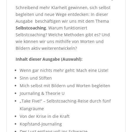
Schreibend mehr Klarheit gewinnen, sich selbst
begleiten und neue Wege entdecken: In dieser
Ausgabe beschäftigen wir uns mit dem Thema
Selbstcoaching
. Warum funktioniert
Selbstcoaching? Welche Methoden gibt es? Und
wie können wir uns mithilfe von Worten und
Bildern aktiv weiterentwickeln?
Inhalt dieser Ausgabe (Auswahl):
Wenn gar nichts mehr geht: Mach eine Liste!
Sinn und Stiften
Mich selbst mit Bildern und Worten begleiten
Journaling & Theorie U
„Take Five!“ – Selbstcoaching-Reise durch fünf
Klangräume
Von der Krise in die Kraft
Kopfstand-Journaling
Der Lust entlang voll ins Schwarze