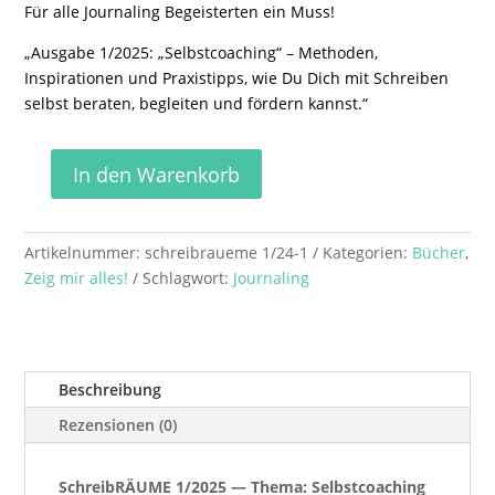
Für alle Journaling Begeisterten ein Muss!
„Ausgabe 1/2025: „Selbstcoaching“ – Methoden,
Inspirationen und Praxistipps, wie Du Dich mit Schreiben
selbst beraten, begleiten und fördern kannst.“
In den Warenkorb
Schreibräume
1/2025
"Selbstcoaching"
Artikelnummer:
schreibraueme 1/24-1
Kategorien:
Bücher
,
Menge
Zeig mir alles!
Schlagwort:
Journaling
Beschreibung
Rezensionen (0)
SchreibRÄUME 1/2025 — Thema: Selbstcoaching